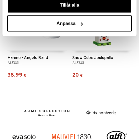
Tillåt alla
Anpassa
Hahmo - Angels Band
Snow Cube Joulupallo
ALESSI
ALESSI
38,99
20
€
€