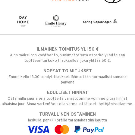
ILMAINEN TOIMITUS YLI 50 €
Aina maksuton vaihtoehto, huolimatta siitä ostatko yksittäisen
tuotteen tai koko tilauksellesi joka ylittää 50 €.
NOPEAT TOIMITUKSET
Ennen kello 13.00 tehdyt tilaukset lähetetään normaalisti samana
päivänä
EDULLISET HINNAT
Ostamalla suuria eriä tuotteita varastoomme voimme pitää hinnat
alhaisina juuri Sinua varten! Voit olla varma, että teet löytöjä sivuillamme.
TURVALLINEN OSTAMINEN
laskulla, pankkikortilla tai asiakastilin kautta