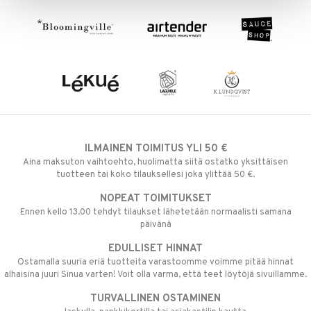
ILMAINEN TOIMITUS YLI 50 €
Aina maksuton vaihtoehto, huolimatta siitä ostatko yksittäisen
tuotteen tai koko tilauksellesi joka ylittää 50 €.
NOPEAT TOIMITUKSET
Ennen kello 13.00 tehdyt tilaukset lähetetään normaalisti samana
päivänä
EDULLISET HINNAT
Ostamalla suuria eriä tuotteita varastoomme voimme pitää hinnat
alhaisina juuri Sinua varten! Voit olla varma, että teet löytöjä sivuillamme.
TURVALLINEN OSTAMINEN