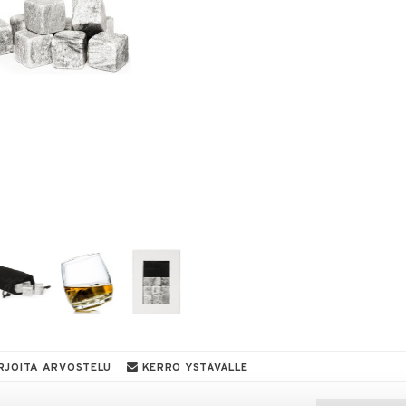
RJOITA ARVOSTELU
KERRO YSTÄVÄLLE