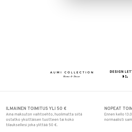
ILMAINEN TOIMITUS YLI 50 €
NOPEAT TOI
Aina maksuton vaihtoehto, huolimatta siitä
Ennen kello 13.
ostatko yksittäisen tuotteen tai koko
normaalisti sa
tilauksellesi joka ylittää 50 €.