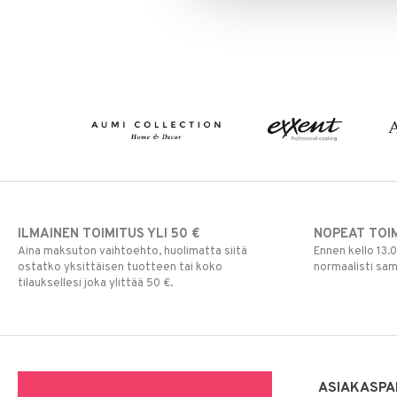
ILMAINEN TOIMITUS YLI 50 €
NOPEAT TOI
Aina maksuton vaihtoehto, huolimatta siitä
Ennen kello 13.
ostatko yksittäisen tuotteen tai koko
normaalisti sa
tilauksellesi joka ylittää 50 €.
ASIAKASPA