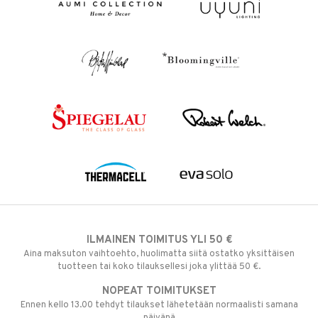
ILMAINEN TOIMITUS YLI 50 €
Aina maksuton vaihtoehto, huolimatta siitä ostatko yksittäisen
tuotteen tai koko tilauksellesi joka ylittää 50 €.
NOPEAT TOIMITUKSET
Ennen kello 13.00 tehdyt tilaukset lähetetään normaalisti samana
päivänä