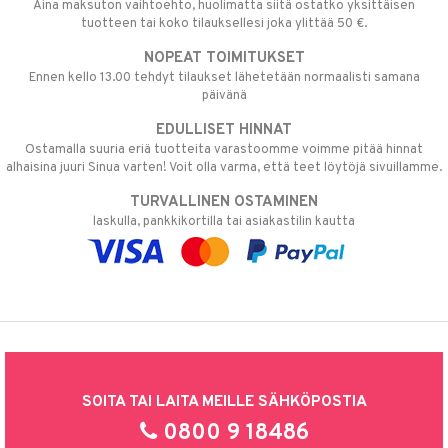
Aina maksuton vaihtoehto, huolimatta siitä ostatko yksittäisen
tuotteen tai koko tilauksellesi joka ylittää 50 €.
NOPEAT TOIMITUKSET
Ennen kello 13.00 tehdyt tilaukset lähetetään normaalisti samana
päivänä
EDULLISET HINNAT
Ostamalla suuria eriä tuotteita varastoomme voimme pitää hinnat
alhaisina juuri Sinua varten! Voit olla varma, että teet löytöjä sivuillamme.
TURVALLINEN OSTAMINEN
laskulla, pankkikortilla tai asiakastilin kautta
SOITA TAI LAITA MEILLE SÄHKÖPOSTIA
0800 9 18486