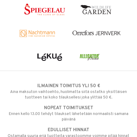
ILMAINEN TOIMITUS YLI 50 €
Aina maksuton vaihtoehto, huolimatta siitä ostatko yksittäisen
tuotteen tai koko tilauksellesi joka ylittää 50 €.
NOPEAT TOIMITUKSET
Ennen kello 13.00 tehdyt tilaukset lähetetään normaalisti samana
päivänä
EDULLISET HINNAT
Ostamalla suuria eriä tuotteita varastoomme voimme pitää hinnat