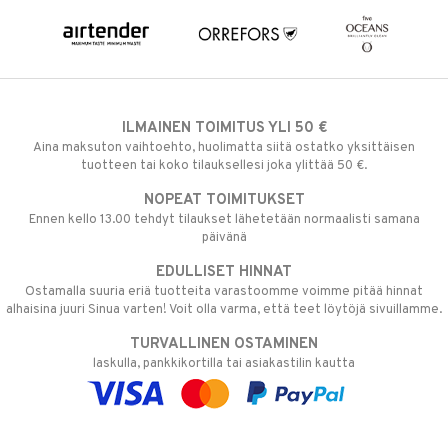
ILMAINEN TOIMITUS YLI 50 €
Aina maksuton vaihtoehto, huolimatta siitä ostatko yksittäisen
tuotteen tai koko tilauksellesi joka ylittää 50 €.
NOPEAT TOIMITUKSET
Ennen kello 13.00 tehdyt tilaukset lähetetään normaalisti samana
päivänä
EDULLISET HINNAT
Ostamalla suuria eriä tuotteita varastoomme voimme pitää hinnat
alhaisina juuri Sinua varten! Voit olla varma, että teet löytöjä sivuillamme.
TURVALLINEN OSTAMINEN
laskulla, pankkikortilla tai asiakastilin kautta