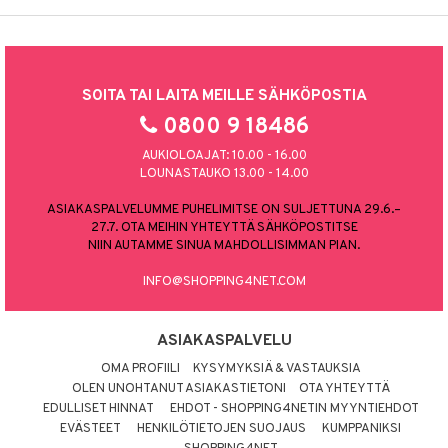
SOITA TAI LAITA MEILLE SÄHKÖPOSTIA
0800 9 18486
AUKIOLOAJAT: 10.00 - 16.00
LOUNASTAUKO 13.00 - 14.00
ASIAKASPALVELUMME PUHELIMITSE ON SULJETTUNA 29.6.–
27.7. OTA MEIHIN YHTEYTTÄ SÄHKÖPOSTITSE
NIIN AUTAMME SINUA MAHDOLLISIMMAN PIAN.
INFO@SHOPPING4NET.COM
ASIAKASPALVELU
OMA PROFIILI
KYSYMYKSIÄ & VASTAUKSIA
OLEN UNOHTANUT ASIAKASTIETONI
OTA YHTEYTTÄ
EDULLISET HINNAT
EHDOT - SHOPPING4NETIN MYYNTIEHDOT
EVÄSTEET
HENKILÖTIETOJEN SUOJAUS
KUMPPANIKSI