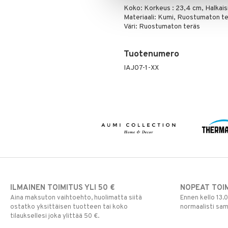
Koko: Korkeus : 23,4 cm, Halkaisi
Materiaali: Kumi, Ruostumaton t
Väri: Ruostumaton teräs
Tuotenumero
IAJ07-1-XX
ILMAINEN TOIMITUS YLI 50 €
NOPEAT TOI
Aina maksuton vaihtoehto, huolimatta siitä
Ennen kello 13.
ostatko yksittäisen tuotteen tai koko
normaalisti sa
tilauksellesi joka ylittää 50 €.