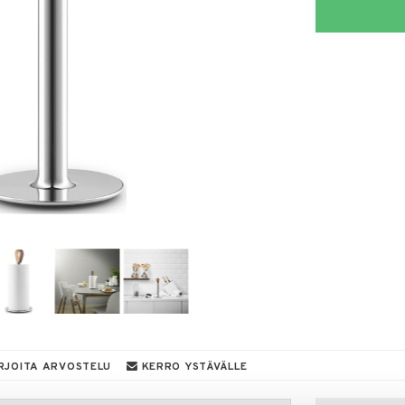
RJOITA ARVOSTELU
KERRO YSTÄVÄLLE