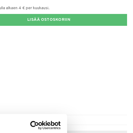
la alkaen 4 € per kuukausi.
LISÄÄ OSTOSKORIIN