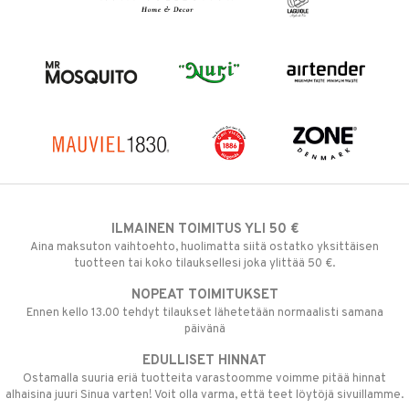
ILMAINEN TOIMITUS YLI 50 €
Aina maksuton vaihtoehto, huolimatta siitä ostatko yksittäisen
tuotteen tai koko tilauksellesi joka ylittää 50 €.
NOPEAT TOIMITUKSET
Ennen kello 13.00 tehdyt tilaukset lähetetään normaalisti samana
päivänä
EDULLISET HINNAT
Ostamalla suuria eriä tuotteita varastoomme voimme pitää hinnat
alhaisina juuri Sinua varten! Voit olla varma, että teet löytöjä sivuillamme.