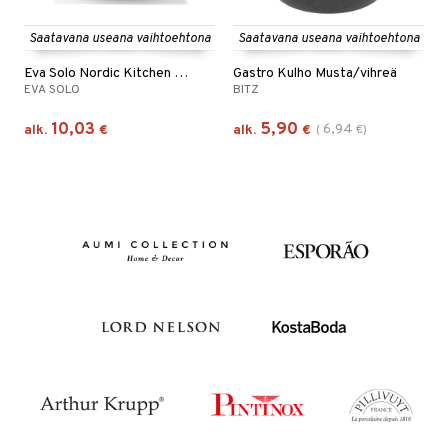
Saatavana useana vaihtoehtona
Saatavana useana vaihtoehtona
Eva Solo Nordic Kitchen Kulho
Gastro Kulho Musta/vihreä
EVA SOLO
BITZ
10,03
5,90
6,94
alk.
€
alk.
€
(
€
)