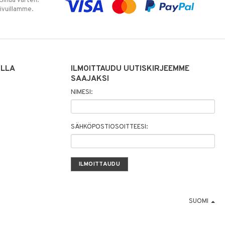
 Sinua varten!
sivuillamme.
ILLA
ILMOITTAUDU UUTISKIRJEEMME
SAAJAKSI
NIMESI:
SÄHKÖPOSTIOSOITTEESI:
SUOMI