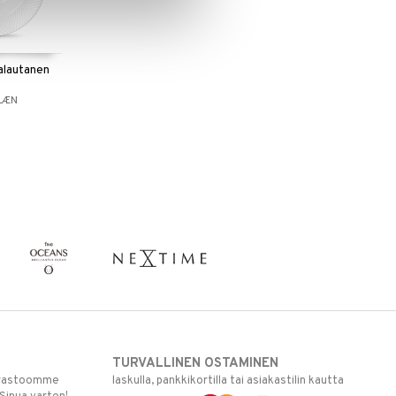
lautanen
LÆN
TURVALLINEN OSTAMINEN
varastoomme
laskulla, pankkikortilla tai asiakastilin kautta