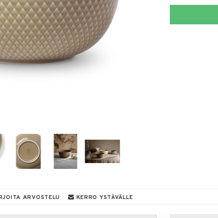
RJOITA ARVOSTELU
KERRO YSTÄVÄLLE