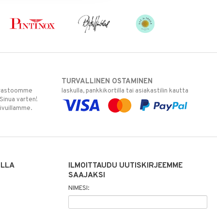
TURVALLINEN OSTAMINEN
varastoomme
laskulla, pankkikortilla tai asiakastilin kautta
 Sinua varten!
sivuillamme.
ILLA
ILMOITTAUDU UUTISKIRJEEMME
SAAJAKSI
NIMESI: