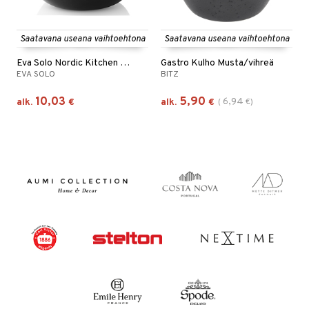
Saatavana useana vaihtoehtona
Saatavana useana vaihtoehtona
Eva Solo Nordic Kitchen Kulho
Gastro Kulho Musta/vihreä
EVA SOLO
BITZ
10,03
5,90
6,94
alk.
€
alk.
€
(
€
)