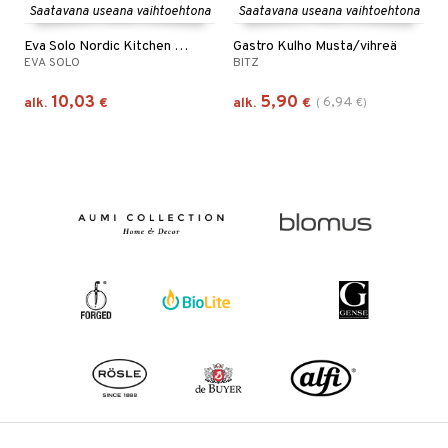
Saatavana useana vaihtoehtona
Saatavana useana vaihtoehtona
Eva Solo Nordic Kitchen Kulho
Gastro Kulho Musta/vihreä
EVA SOLO
BITZ
10,03
5,90
6,94
alk.
€
alk.
€
(
€
)