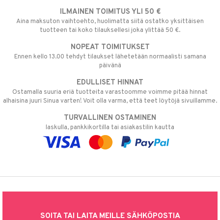
ILMAINEN TOIMITUS YLI 50 €
Aina maksuton vaihtoehto, huolimatta siitä ostatko yksittäisen
tuotteen tai koko tilauksellesi joka ylittää 50 €.
NOPEAT TOIMITUKSET
Ennen kello 13.00 tehdyt tilaukset lähetetään normaalisti samana
päivänä
EDULLISET HINNAT
Ostamalla suuria eriä tuotteita varastoomme voimme pitää hinnat
alhaisina juuri Sinua varten! Voit olla varma, että teet löytöjä sivuillamme.
TURVALLINEN OSTAMINEN
laskulla, pankkikortilla tai asiakastilin kautta
SOITA TAI LAITA MEILLE SÄHKÖPOSTIA