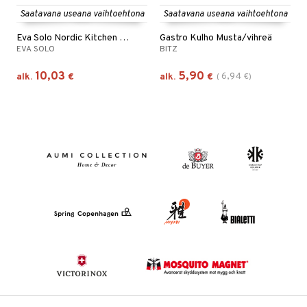
Saatavana useana vaihtoehtona
Saatavana useana vaihtoehtona
Eva Solo Nordic Kitchen Kulho
Gastro Kulho Musta/vihreä
EVA SOLO
BITZ
10,03
5,90
6,94
alk.
€
alk.
€
(
€
)