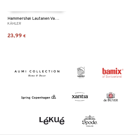
Hammershøi Lautanen Valkoinen
KÄHLER
23,99
€