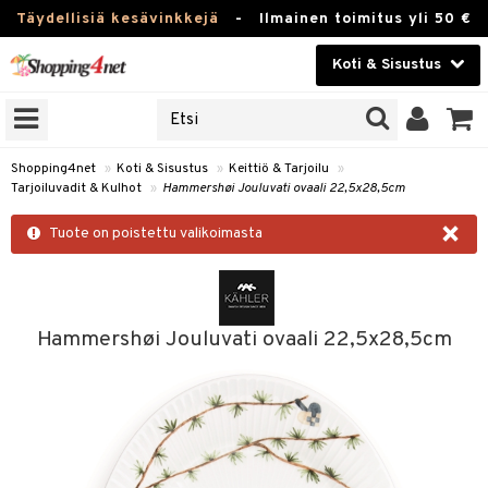
Täydellisiä kesävinkkejä
-
Ilmainen toimitus yli 50 €
Koti & Sisustus
ERKKEJÄ
Kauneudenhoito
JAT
UOTTEITA
Piilolinssit
Shopping4net
»
Koti & Sisustus
»
Keittiö & Tarjoilu
»
Tarjoiluvadit & Kulhot
»
Hammershøi Jouluvati ovaali 22,5x28,5cm
Luontaistuotteet
 Tarjoilu
×
Tuote on poistettu valikoimasta
Apteekki
et
 & Karahvit
Fitness
säilytys
Koti & Sisustus
Hammershøi Jouluvati ovaali 22,5x28,5cm
ekstiilit
Lelut, Lapsi & Vauva
välineet
Tuotemerkkejä
oneet
Kampanjat
vi, Tee & Espresso
 Mukit