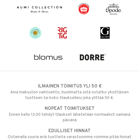
ILMAINEN TOIMITUS YLI 50 €
Aina maksuton vaihtoehto, huolimatta siitä ostatko yksittäisen
tuotteen tai koko tilauksellesi joka ylittää 50 €.
NOPEAT TOIMITUKSET
Ennen kello 13.00 tehdyt tilaukset lähetetään normaalisti samana
päivänä
EDULLISET HINNAT
Ostamalla suuria eriä tuotteita varastoomme voimme pitää hinnat