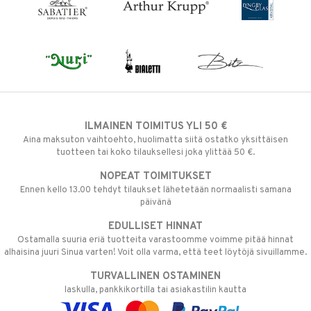
ILMAINEN TOIMITUS YLI 50 €
Aina maksuton vaihtoehto, huolimatta siitä ostatko yksittäisen
tuotteen tai koko tilauksellesi joka ylittää 50 €.
NOPEAT TOIMITUKSET
Ennen kello 13.00 tehdyt tilaukset lähetetään normaalisti samana
päivänä
EDULLISET HINNAT
Ostamalla suuria eriä tuotteita varastoomme voimme pitää hinnat
alhaisina juuri Sinua varten! Voit olla varma, että teet löytöjä sivuillamme.
TURVALLINEN OSTAMINEN
laskulla, pankkikortilla tai asiakastilin kautta