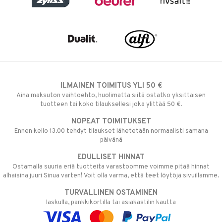
ILMAINEN TOIMITUS YLI 50 €
Aina maksuton vaihtoehto, huolimatta siitä ostatko yksittäisen
tuotteen tai koko tilauksellesi joka ylittää 50 €.
NOPEAT TOIMITUKSET
Ennen kello 13.00 tehdyt tilaukset lähetetään normaalisti samana
päivänä
EDULLISET HINNAT
Ostamalla suuria eriä tuotteita varastoomme voimme pitää hinnat
alhaisina juuri Sinua varten! Voit olla varma, että teet löytöjä sivuillamme.
TURVALLINEN OSTAMINEN
laskulla, pankkikortilla tai asiakastilin kautta