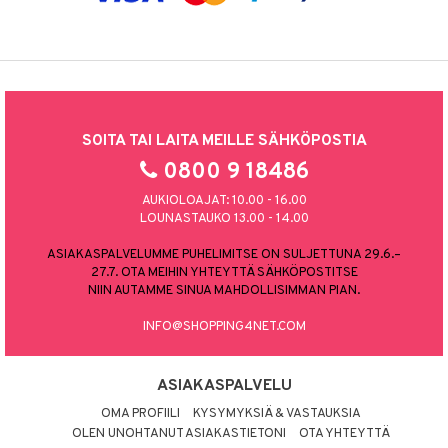
SOITA TAI LAITA MEILLE SÄHKÖPOSTIA
0800 9 18486
AUKIOLOAJAT: 10.00 - 16.00
LOUNASTAUKO 13.00 - 14.00
ASIAKASPALVELUMME PUHELIMITSE ON SULJETTUNA 29.6.–
27.7. OTA MEIHIN YHTEYTTÄ SÄHKÖPOSTITSE
NIIN AUTAMME SINUA MAHDOLLISIMMAN PIAN.
INFO@SHOPPING4NET.COM
ASIAKASPALVELU
OMA PROFIILI
KYSYMYKSIÄ & VASTAUKSIA
OLEN UNOHTANUT ASIAKASTIETONI
OTA YHTEYTTÄ