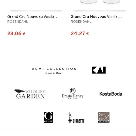
Grand Cru Nouveau Vesilasit smoke 2 kpl
Grand Cru Nouveau Viinilasit smoke 2 kpl
ROSENDAHL
ROSENDAHL
23,06
24,27
€
€