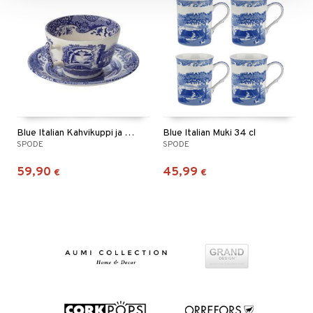
Blue Italian Kahvikuppi ja lautanen
Blue Italian Muki 34 cl
SPODE
SPODE
59,90
45,99
€
€