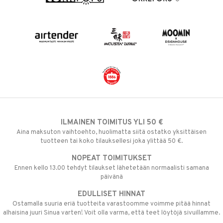
ILMAINEN TOIMITUS YLI 50 €
Aina maksuton vaihtoehto, huolimatta siitä ostatko yksittäisen
tuotteen tai koko tilauksellesi joka ylittää 50 €.
NOPEAT TOIMITUKSET
Ennen kello 13.00 tehdyt tilaukset lähetetään normaalisti samana
päivänä
EDULLISET HINNAT
Ostamalla suuria eriä tuotteita varastoomme voimme pitää hinnat
alhaisina juuri Sinua varten! Voit olla varma, että teet löytöjä sivuillamme.