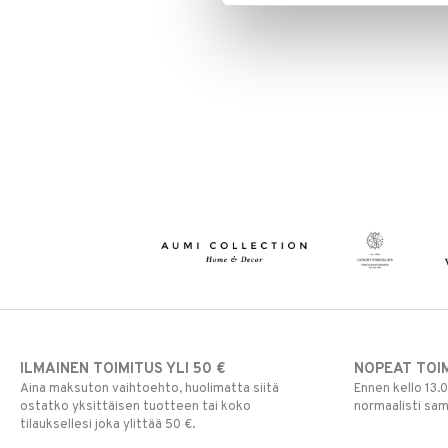
ILMAINEN TOIMITUS YLI 50 €
NOPEAT TOI
Aina maksuton vaihtoehto, huolimatta siitä
Ennen kello 13.
ostatko yksittäisen tuotteen tai koko
normaalisti sa
tilauksellesi joka ylittää 50 €.