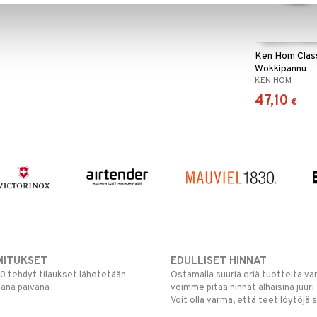
Ken Hom Clas
Wokkipannu
KEN HOM
47,10
€
MITUKSET
EDULLISET HINNAT
00 tehdyt tilaukset lähetetään
Ostamalla suuria eriä tuotteita 
mana päivänä
voimme pitää hinnat alhaisina juuri
Voit olla varma, että teet löytöjä 