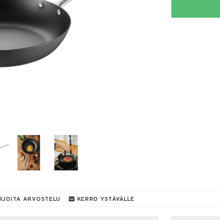
RJOITA ARVOSTELU
KERRO YSTÄVÄLLE