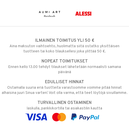
ILMAINEN TOIMITUS YLI 50 €
Aina maksuton vaihtoehto, huolimatta siitä ostatko yksittäisen
tuotteen tai koko tilauksellesi joka ylittää 50 €.
NOPEAT TOIMITUKSET
Ennen kello 13.00 tehdyt tilaukset lähetetään normaalisti samana
päivänä
EDULLISET HINNAT
Ostamalla suuria eriä tuotteita varastoomme voimme pitää hinnat
alhaisina juuri Sinua varten! Voit olla varma, että teet löytöjä sivuillamme.
TURVALLINEN OSTAMINEN
laskulla, pankkikortilla tai asiakastilin kautta