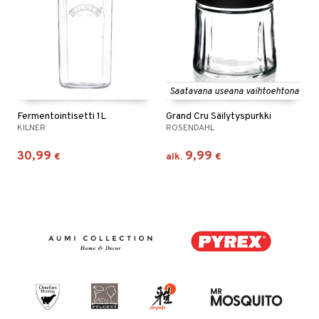
Saatavana useana vaihtoehtona
Fermentointisetti 1L
Grand Cru Säilytyspurkki
KILNER
ROSENDAHL
30,99
9,99
€
alk.
€