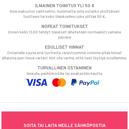
ILMAINEN TOIMITUS YLI 50 €
Aina maksuton vaihtoehto, huolimatta siitä ostatko yksittäisen
tuotteen tai koko tilauksellesi joka ylittää 50 €.
NOPEAT TOIMITUKSET
Ennen kello 13.00 tehdyt tilaukset lähetetään normaalisti samana
päivänä
EDULLISET HINNAT
Ostamalla suuria eriä tuotteita varastoomme voimme pitää hinnat
alhaisina juuri Sinua varten! Voit olla varma, että teet löytöjä sivuillamme.
TURVALLINEN OSTAMINEN
laskulla, pankkikortilla tai asiakastilin kautta
SOITA TAI LAITA MEILLE SÄHKÖPOSTIA