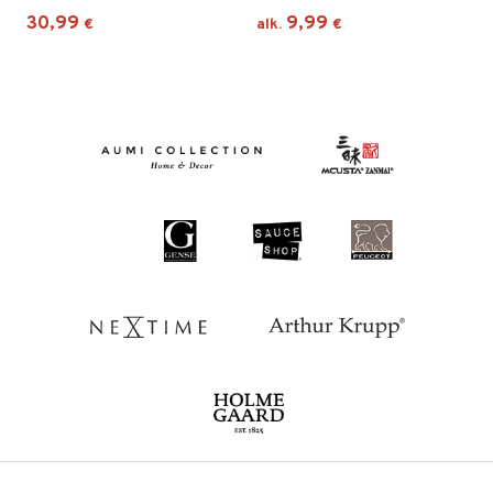
30,99
9,99
€
alk.
€