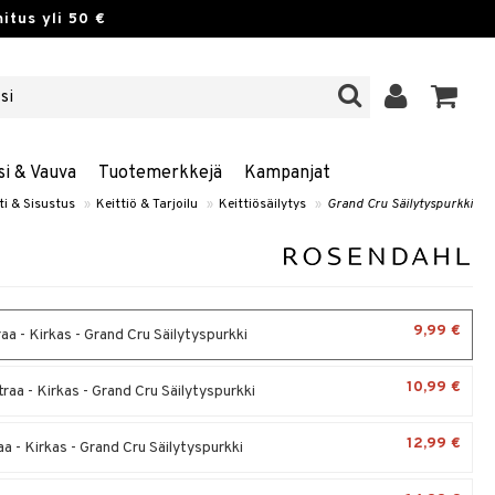
itus yli 50 €
si & Vauva
Tuotemerkkejä
Kampanjat
ti & Sisustus
»
Keittiö & Tarjoilu
»
Keittiösäilytys
»
Grand Cru Säilytyspurkki
9,99 €
raa - Kirkas - Grand Cru Säilytyspurkki
10,99 €
traa - Kirkas - Grand Cru Säilytyspurkki
12,99 €
raa - Kirkas - Grand Cru Säilytyspurkki