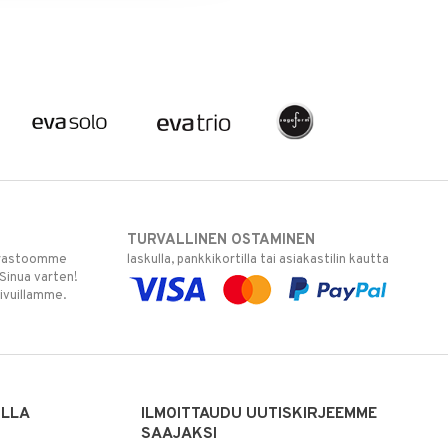
TURVALLINEN OSTAMINEN
varastoomme
laskulla, pankkikortilla tai asiakastilin kautta
 Sinua varten!
sivuillamme.
ILLA
ILMOITTAUDU UUTISKIRJEEMME
SAAJAKSI