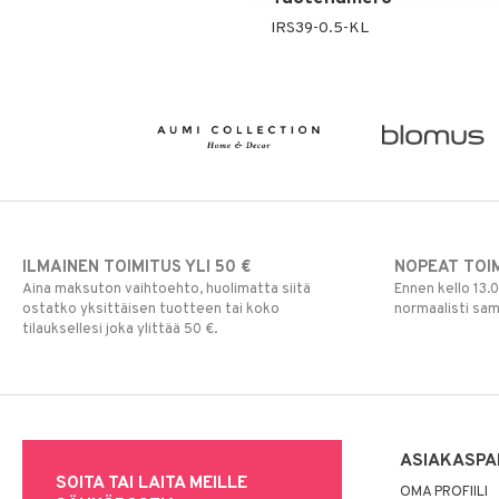
IRS39-0.5-KL
ILMAINEN TOIMITUS YLI 50 €
NOPEAT TOI
Aina maksuton vaihtoehto, huolimatta siitä
Ennen kello 13.
ostatko yksittäisen tuotteen tai koko
normaalisti sa
tilauksellesi joka ylittää 50 €.
ASIAKASPA
SOITA TAI LAITA MEILLE
OMA PROFIILI