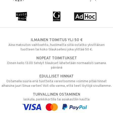
ILMAINEN TOIMITUS YLI 50 €
Aina maksuton vaihtoehto, huolimatta siitä ostatko yksittäisen
tuotteen tai koko tilauksellesi joka ylittää 50 €.
NOPEAT TOIMITUKSET
Ennen kello 13.00 tehdyt tilaukset lähetetään normaalisti samana
päivänä
EDULLISET HINNAT
Ostamalla suuria eriä tuotteita varastoomme voimme pitää hinnat
alhaisina juuri Sinua varten! Voit olla varma, että teet löytöjä sivuillamme.
TURVALLINEN OSTAMINEN
laskulla, pankkikortilla tai asiakastilin kautta