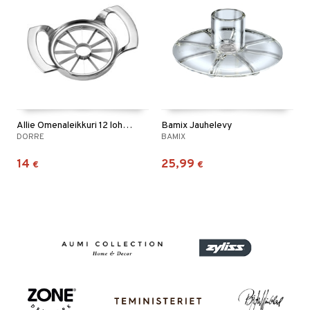
Allie Omenaleikkuri 12 lohkoa
Bamix Jauhelevy
DORRE
BAMIX
14
25,99
€
€