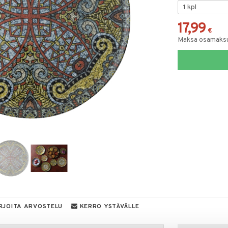
17,99
€
Maksa osamaksul
RJOITA ARVOSTELU
KERRO YSTÄVÄLLE