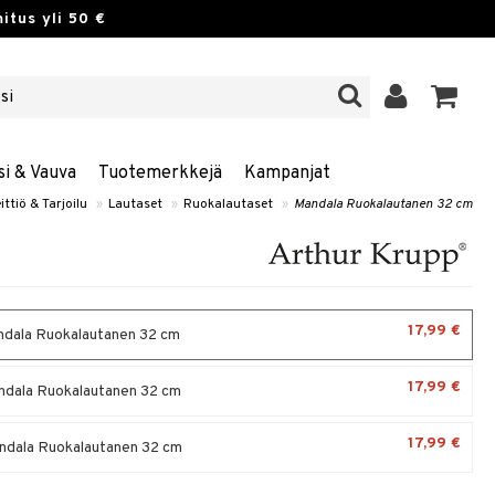
itus yli 50 €
si & Vauva
Tuotemerkkejä
Kampanjat
ittiö & Tarjoilu
»
Lautaset
»
Ruokalautaset
»
Mandala Ruokalautanen 32 cm
17,99 €
ndala Ruokalautanen 32 cm
17,99 €
ndala Ruokalautanen 32 cm
17,99 €
ndala Ruokalautanen 32 cm