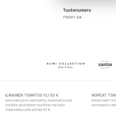
Tuotenumero
ITQ33-1-0A
ILMAINEN TOIMITUS YLI 50 €
NOPEAT TOI
Aina maksuton vaihtoehto, huolimatta siitä
Ennen kello 13.
ostatko yksittäisen tuotteen tai koko
normaalisti sa
tilauksellesi joka ylittää 50 €.