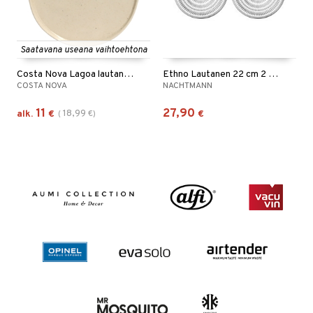
Saatavana useana vaihtoehtona
Costa Nova Lagoa lautanen Creme
Ethno Lautanen 22 cm 2 kpl pakkaus
COSTA NOVA
NACHTMANN
11
27,90
18,99
alk.
€
(
€
)
€