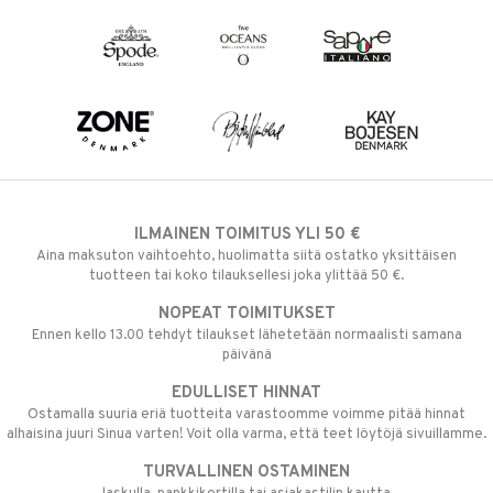
ILMAINEN TOIMITUS YLI 50 €
Aina maksuton vaihtoehto, huolimatta siitä ostatko yksittäisen
tuotteen tai koko tilauksellesi joka ylittää 50 €.
NOPEAT TOIMITUKSET
Ennen kello 13.00 tehdyt tilaukset lähetetään normaalisti samana
päivänä
EDULLISET HINNAT
Ostamalla suuria eriä tuotteita varastoomme voimme pitää hinnat
alhaisina juuri Sinua varten! Voit olla varma, että teet löytöjä sivuillamme.
TURVALLINEN OSTAMINEN