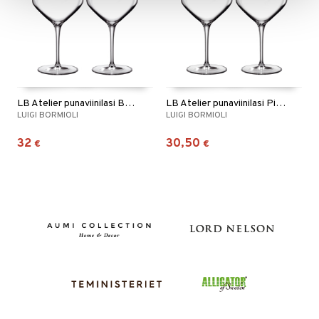
LB Atelier punaviinilasi Barolo/Shiraz 2-pack
LB Atelier punaviinilasi Pinot Noir/Rioja 2-pack
LUIGI BORMIOLI
LUIGI BORMIOLI
32
30,50
€
€