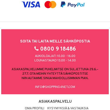
SOITA TAI LAITA MEILLE SÄHKÖPOSTIA
0800 9 18486
AUKIOLOAJAT: 10.00 - 16.00
LOUNASTAUKO 13.00 - 14.00
ASIAKASPALVELUMME PUHELIMITSE ON SULJETTUNA 29.6.–
27.7. OTA MEIHIN YHTEYTTÄ SÄHKÖPOSTITSE
NIIN AUTAMME SINUA MAHDOLLISIMMAN PIAN.
INFO@SHOPPING4NET.COM
ASIAKASPALVELU
OMA PROFIILI
KYSYMYKSIÄ & VASTAUKSIA