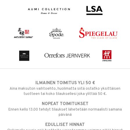
ILMAINEN TOIMITUS YLI 50 €
Aina maksuton vaihtoehto, huolimatta siitä ostatko yksittäisen
tuotteen tai koko tilauksellesi joka ylittää 50 €.
NOPEAT TOIMITUKSET
Ennen kello 13.00 tehdyt tilaukset lähetetään normaalisti samana
päivänä
EDULLISET HINNAT