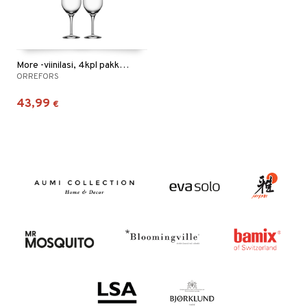
More -viinilasi, 4kpl pakkaus
ORREFORS
43,99
€