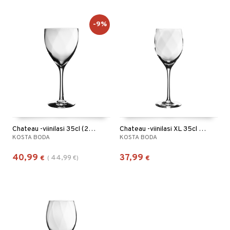
-9%
Chateau -viinilasi 35cl (25cl)
Chateau -viinilasi XL 35cl (25cl)
KOSTA BODA
KOSTA BODA
40,99
37,99
44,99
€
(
€
)
€