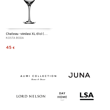
Chateau -viinilasi XL 61cl (50cl)
KOSTA BODA
45
€