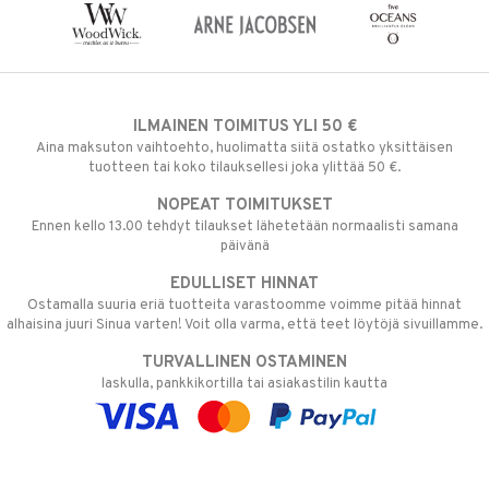
ILMAINEN TOIMITUS YLI 50 €
Aina maksuton vaihtoehto, huolimatta siitä ostatko yksittäisen
tuotteen tai koko tilauksellesi joka ylittää 50 €.
NOPEAT TOIMITUKSET
Ennen kello 13.00 tehdyt tilaukset lähetetään normaalisti samana
päivänä
EDULLISET HINNAT
Ostamalla suuria eriä tuotteita varastoomme voimme pitää hinnat
alhaisina juuri Sinua varten! Voit olla varma, että teet löytöjä sivuillamme.
TURVALLINEN OSTAMINEN
laskulla, pankkikortilla tai asiakastilin kautta