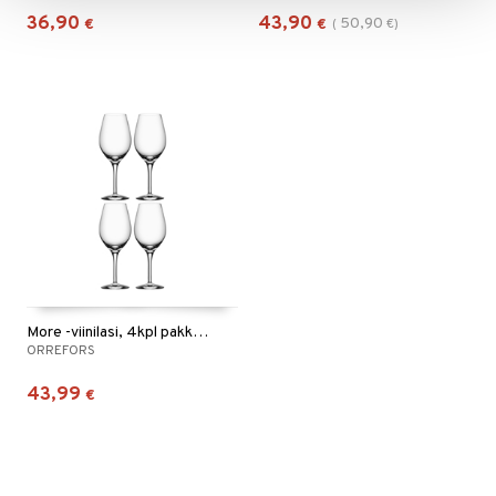
36,90
43,90
50,90
€
€
(
€
)
More -viinilasi, 4kpl pakkaus
ORREFORS
43,99
€