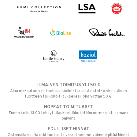
ILMAINEN TOIMITUS YLI 50 €
Aina maksuton vaihtoehto, huolimatta siitä ostatko yksittäisen
tuotteen tai koko tilauksellesi joka ylittää 50 €.
NOPEAT TOIMITUKSET
Ennen kello 13.00 tehdyt tilaukset lähetetään normaalisti samana
päivänä
EDULLISET HINNAT
Ostamalla suuria eriä tuotteita varastoomme voimme pitää hinnat