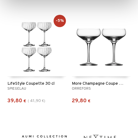
-5%
LifeStyle Coupette 30 cl
More Champagne Coupe 2-pack
SPIEGELAU
ORREFORS
39,80
29,80
41,90
€
(
€
)
€