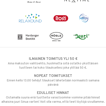
ILMAINEN TOIMITUS YLI 50 €
Aina maksuton vaihtoehto, huolimatta siitä ostatko yksittäisen
tuotteen tai koko tilauksellesi joka ylittää 50 €.
NOPEAT TOIMITUKSET
Ennen kello 13.00 tehdyt tilaukset lähetetään normaalisti samana
päivänä
EDULLISET HINNAT
Ostamalla suuria eriä tuotteita varastoomme voimme pitää hinnat
alhaisina juuri Sinua varten! Voit olla varma, että teet löytöjä sivuillamme.