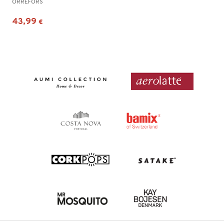
ORREFORS
43,99
€