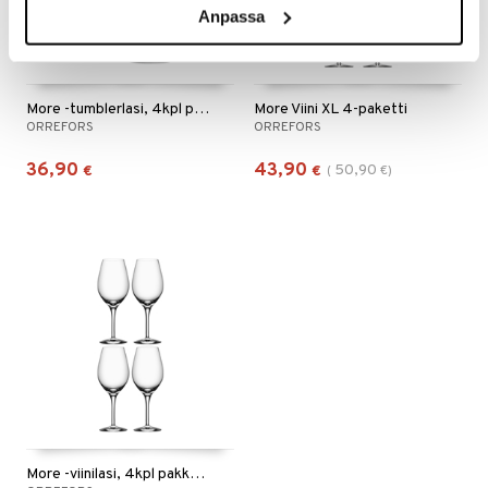
Anpassa
More -tumblerlasi, 4kpl pakkaus
More Viini XL 4-paketti
ORREFORS
ORREFORS
36,90
43,90
50,90
€
€
(
€
)
More -viinilasi, 4kpl pakkaus