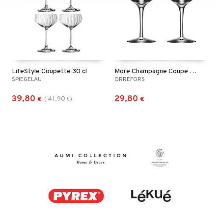
LifeStyle Coupette 30 cl
More Champagne Coupe 2-pack
SPIEGELAU
ORREFORS
39,80
29,80
41,90
€
(
€
)
€