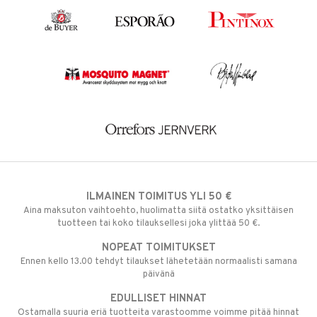
ILMAINEN TOIMITUS YLI 50 €
Aina maksuton vaihtoehto, huolimatta siitä ostatko yksittäisen
tuotteen tai koko tilauksellesi joka ylittää 50 €.
NOPEAT TOIMITUKSET
Ennen kello 13.00 tehdyt tilaukset lähetetään normaalisti samana
päivänä
EDULLISET HINNAT
Ostamalla suuria eriä tuotteita varastoomme voimme pitää hinnat