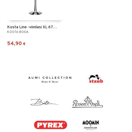
Kosta Line -viinilasi XL 67cl (50cl)
KOSTA BODA
54,90
€