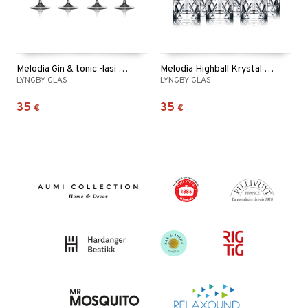
Melodia Gin & tonic -lasi Krystal 65 cl 4 kpl
Melodia Highball Krystal 36 cl 6-pack
LYNGBY GLAS
LYNGBY GLAS
35
35
€
€