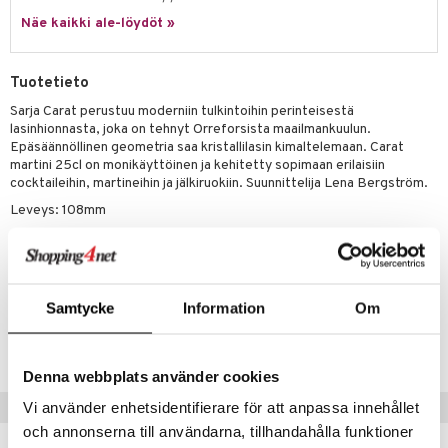
a
oneen tekstiilit
 huonekalut
& Saalit
Näe kaikki ale-löydöt »
tsisetit
 lamput
tyynyt
tsitarvikkeet
uoneen säilytys
t
it & Koukut
Tuotetieto
anasetit
uoneen tekstiilit
uotteet
risteet
Sarja Carat perustuu moderniin tulkintoihin perinteisestä
lasinhionnasta, joka on tehnyt Orreforsista maailmankuulun.
anat & Tyynyliinat
ttöön
lytys
elu
 tekstiilit
Epäsäännöllinen geometria saa kristallilasin kimaltelemaan. Carat
martini 25cl on monikäyttöinen ja kehitetty sopimaan erilaisiin
nyt & Peitot
kut
mot & Veistokset
s
iköt & Lyhdyt
tyynyt
 Grillaustarvikkeet
cocktaileihin, martineihin ja jälkiruokiin. Suunnittelija Lena Bergström.
nsäilytys & Korit
lot
Leveys: 108mm
huonekalut
oneen tekstiilit
 & hyönteissuoja
iköt & Lyhdyt
spalvelu
Korkeus: 176mm
jat
s & Hyllyt
timet
lot
ksiä & vastauksia
Hoito-ohjeet: Kestää konepesun
al Art
karit & Koukut
ynttilät
n ruokinta
mput
tuotetta
Samtycke
Information
Om
ukut
lyt
tolamput
Tuotenumero
oneen tekstiilit
aistus
 verkkokaupasta
IUA91-2-XX
näkoristeet
nsäilytys & Korit
tälamput
anasetit
avälineet
ustarvikkeet
Denna webbplats använder cookies
sit
anat & Tyynyliinat
 Peitteet
Suositut tuotteet
Vi använder enhetsidentifierare för att anpassa innehållet
nyt & Peitot
maelämä
och annonserna till användarna, tillhandahålla funktioner