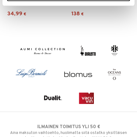
ALESSI
ALESSI
34,99
138
€
€
ILMAINEN TOIMITUS YLI 50 €
Aina maksuton vaihtoehto, huolimatta siitä ostatko yksittäisen