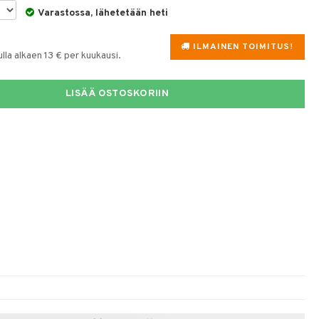
Varastossa, lähetetään heti
ILMAINEN TOIMITUS!
la alkaen 13 € per kuukausi.
LISÄÄ OSTOSKORIIN