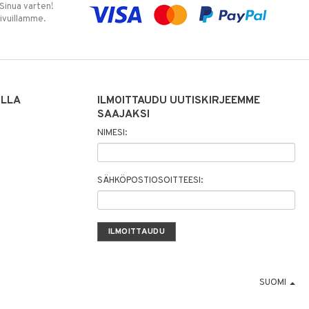
 Sinua varten!
sivuillamme.
ILLA
ILMOITTAUDU UUTISKIRJEEMME
SAAJAKSI
NIMESI:
SÄHKÖPOSTIOSOITTEESI:
SUOMI