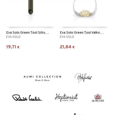
Eva Solo Green Tool Sitruspuserrin
Eva Solo Green Tool Valkosipulipuristin
EVA SOLO
EVA SOLO
19,71
21,84
€
€