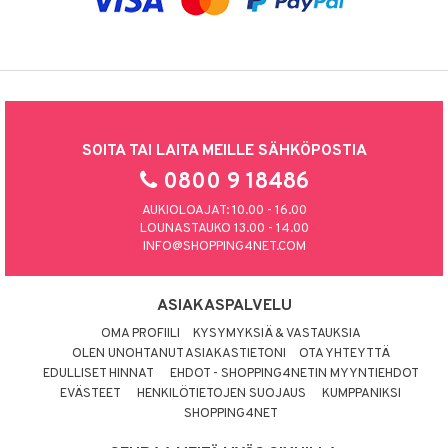
SOITA TAI LAITA MEILLE SÄHKÖPOSTIA
0800 9 18486
AUKIOLOAJAT: 10.00 - 16.00
LOUNASTAUKO 13.00 - 14.00
INFO@SHOPPING4NET.COM
ASIAKASPALVELU
OMA PROFIILI
KYSYMYKSIÄ & VASTAUKSIA
OLEN UNOHTANUT ASIAKASTIETONI
OTA YHTEYTTÄ
EDULLISET HINNAT
EHDOT - SHOPPING4NETIN MYYNTIEHDOT
EVÄSTEET
HENKILÖTIETOJEN SUOJAUS
KUMPPANIKSI
SHOPPING4NET