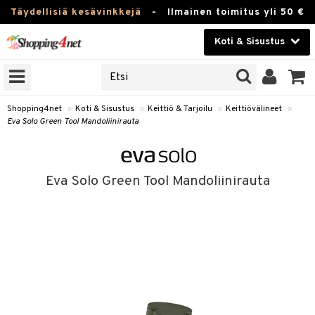
Täydellisiä kesävinkkejä
-
Ilmainen toimitus yli 50 €
Koti & Sisustus
ERKKEJÄ
Kauneudenhoito
JAT
UOTTEITA
Piilolinssit
Shopping4net
»
Koti & Sisustus
»
Keittiö & Tarjoilu
»
Keittiövälineet
»
Eva Solo Green Tool Mandoliinirauta
Luontaistuotteet
 Tarjoilu
Apteekki
et
Eva Solo Green Tool Mandoliinirauta
 & Karahvit
Fitness
säilytys
Koti & Sisustus
ekstiilit
Lelut, Lapsi & Vauva
övälineet
Tuotemerkkejä
oneet
Kampanjat
vi, Tee & Espresso
 Mukit