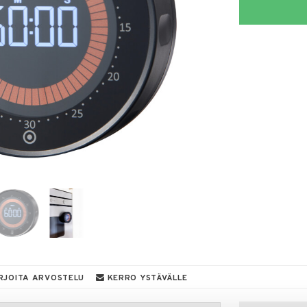
RJOITA ARVOSTELU
KERRO YSTÄVÄLLE