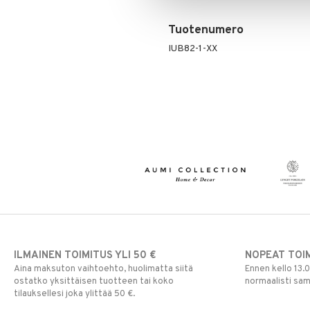
Tuotenumero
IUB82-1-XX
ILMAINEN TOIMITUS YLI 50 €
NOPEAT TOI
Aina maksuton vaihtoehto, huolimatta siitä
Ennen kello 13.
ostatko yksittäisen tuotteen tai koko
normaalisti sa
tilauksellesi joka ylittää 50 €.