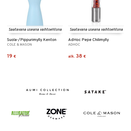
Saatavana useana vaihtoehtona
Saatavana useana vaihtoehtona
Suola-/Pippurimylly Kenton
AdHoc Pepe Chilimylly
COLE & MASON
ADHOC
19
38
€
alk.
€