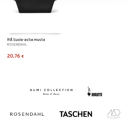
RÅ Suola-astia musta
ROSENDAHL
20,76
€