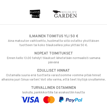
ILMAINEN TOIMITUS YLI 50 €
Aina maksuton vaihtoehto, huolimatta siitä ostatko yksittäisen
tuotteen tai koko tilauksellesi joka ylittää 50 €.
NOPEAT TOIMITUKSET
Ennen kello 13.00 tehdyt tilaukset lähetetään normaalisti samana
päivänä
EDULLISET HINNAT
Ostamalla suuria eriä tuotteita varastoomme voimme pitää hinnat
alhaisina juuri Sinua varten! Voit olla varma, että teet löytöjä sivuillamme.
TURVALLINEN OSTAMINEN
laskulla, pankkikortilla tai asiakastilin kautta