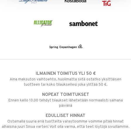
ILMAINEN TOIMITUS YLI 50 €
Aina maksuton vaihtoehto, huolimatta siitä ostatko yksittäisen
tuotteen tai koko tilauksellesi joka ylittää 50 €.
NOPEAT TOIMITUKSET
Ennen kello 13.00 tehdyt tilaukset lähetetään normaalisti samana
päivänä
EDULLISET HINNAT
Ostamalla suuria eriä tuotteita varastoomme voimme pitää hinnat
alhaisina juuri Sinua varten! Voit olla varma, että teet löytöjä sivuillamme.